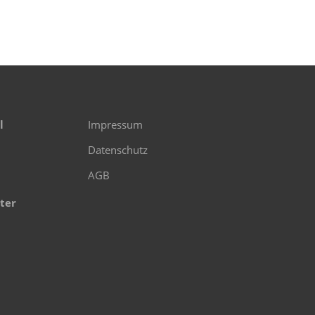
l
Impressum
Datenschutz
AGB
ter