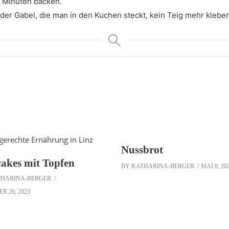
5 Minuten backen.
 der Gabel, die man in den Kuchen steckt, kein Teig mehr kleben
Nussbrot
akes mit Topfen
BY
KATHARINA-BERGER
MAI 8, 20
THARINA-BERGER
R 26, 2023