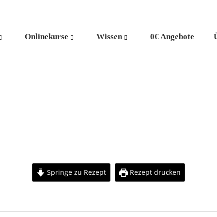
Onlinekurse
Wissen
0€ Angebote
Springe zu Rezept
Rezept drucken