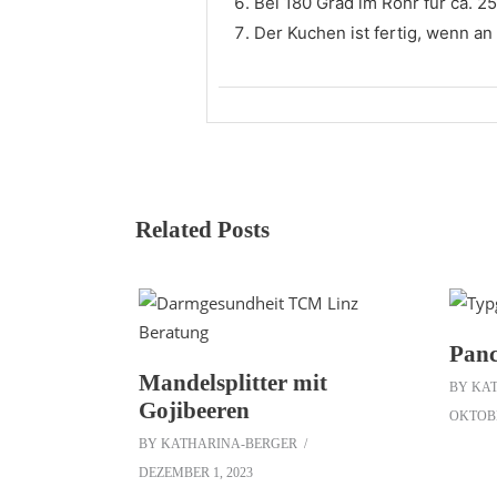
Bei 180 Grad im Rohr für ca. 2
Der Kuchen ist fertig, wenn an
Related Posts
Panc
Mandelsplitter mit
BY
KA
Gojibeeren
OKTOBE
BY
KATHARINA-BERGER
DEZEMBER 1, 2023