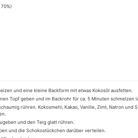
 70%)
heizen und eine kleine Backform mit etwas Kokosöl ausfetten.
inen Topf geben und im Backrohr für ca. 5 Minuten schmelzen l
schaumig rühren. Kokosmehl, Kakao, Vanille, Zimt, Natron und S
en.
geben und den Teig glatt rühren.
eben und die Schokostückchen darüber verteilen.