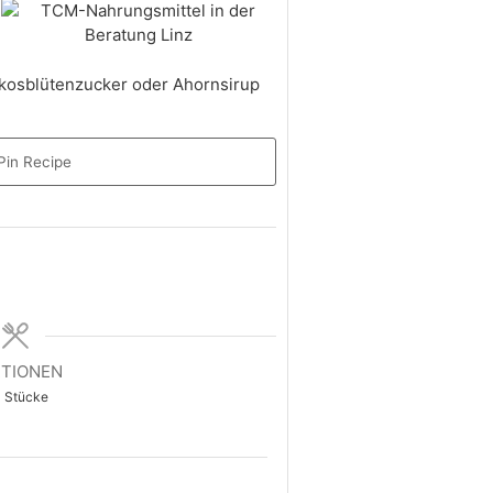
Kokosblütenzucker oder Ahornsirup
in Recipe
TIONEN
Stücke