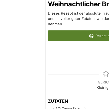
Weihnachtlicher B
Dieses Rezept ist der absolute Tr
und ist voller guter Zutaten, wie 
nehmen.
Rezept 
GERI
Kleinig
ZUTATEN
1/2
Tasse
Kokosöl