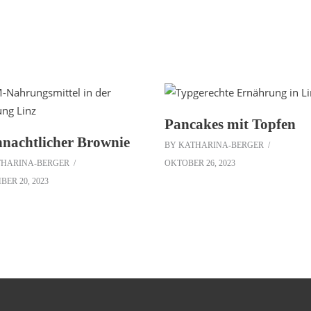
Pancakes mit Topfen
nachtlicher Brownie
BY
KATHARINA-BERGER
THARINA-BERGER
OKTOBER 26, 2023
ER 20, 2023