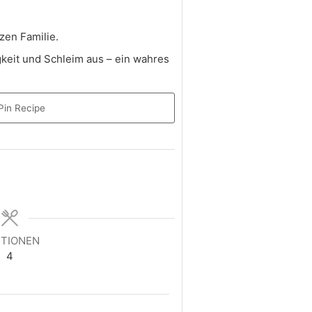
zen Familie.
tigkeit und Schleim aus – ein wahres
in Recipe
TIONEN
4