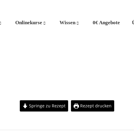
Onlinekurse
Wissen
0€ Angebote
Springe zu Rezept
Rezept drucken