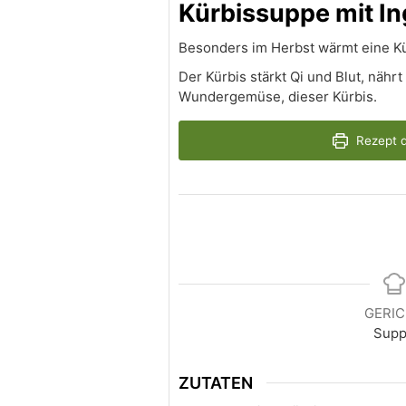
Kürbissuppe mit I
Besonders im Herbst wärmt eine Kü
Der Kürbis stärkt Qi und Blut, nährt
Wundergemüse, dieser Kürbis.
Rezept 
GERI
Sup
ZUTATEN