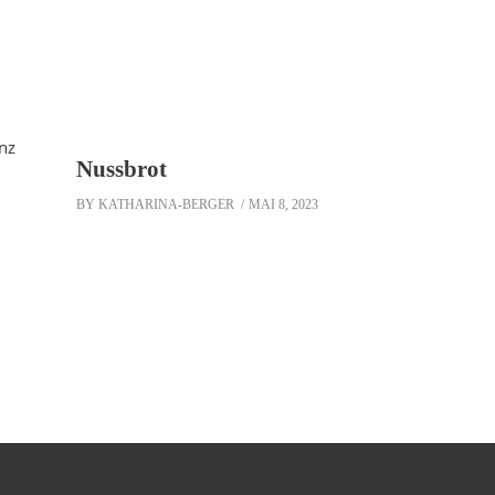
Nussbrot
BY
KATHARINA-BERGER
MAI 8, 2023