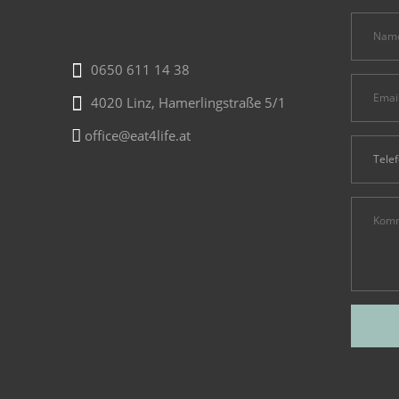
0650 611 14 38
4020 Linz, Hamerlingstraße 5/1
office@eat4life.at
Alternat