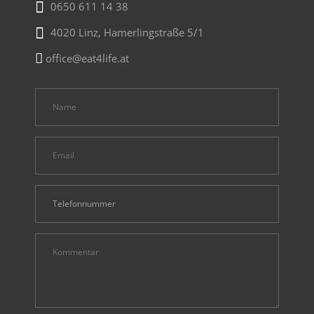
0650 611 14 38
4020 Linz, Hamerlingstraße 5/1
office@eat4life.at