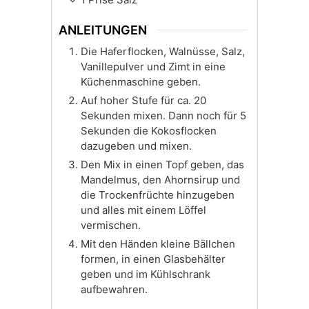
ANLEITUNGEN
Die Haferflocken, Walnüsse, Salz,
Vanillepulver und Zimt in eine
Küchenmaschine geben.
Auf hoher Stufe für ca. 20
Sekunden mixen. Dann noch für 5
Sekunden die Kokosflocken
dazugeben und mixen.
Den Mix in einen Topf geben, das
Mandelmus, den Ahornsirup und
die Trockenfrüchte hinzugeben
und alles mit einem Löffel
vermischen.
Mit den Händen kleine Bällchen
formen, in einen Glasbehälter
geben und im Kühlschrank
aufbewahren.