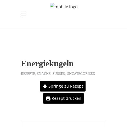
Energiekugeln
REZEPTE
,
SNACKS
,
SÜSSES
,
UNCATEGORIZED
Springe zu Rezept
Rezept drucken