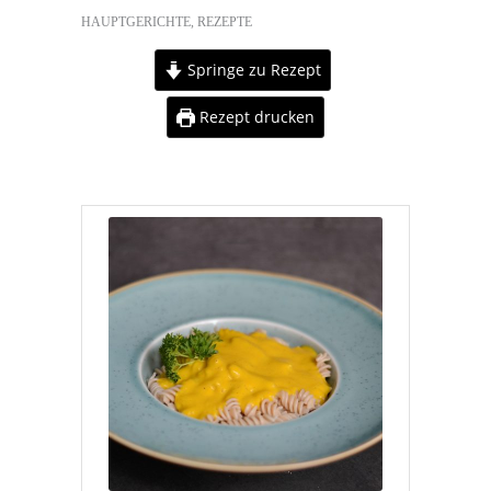
HAUPTGERICHTE
,
REZEPTE
Springe zu Rezept
Rezept drucken