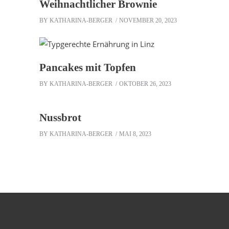
Weihnachtlicher Brownie
BY
KATHARINA-BERGER
NOVEMBER 20, 2023
Pancakes mit Topfen
BY
KATHARINA-BERGER
OKTOBER 26, 2023
Nussbrot
BY
KATHARINA-BERGER
MAI 8, 2023