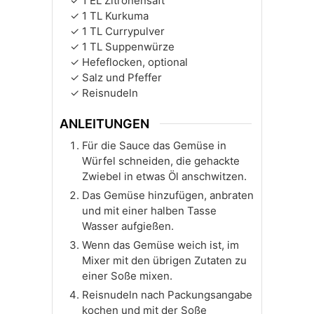
1
EL
Zitronensaft
1
TL
Kurkuma
1
TL
Currypulver
1
TL
Suppenwürze
Hefeflocken, optional
Salz und Pfeffer
Reisnudeln
ANLEITUNGEN
Für die Sauce das Gemüse in
Würfel schneiden, die gehackte
Zwiebel in etwas Öl anschwitzen.
Das Gemüse hinzufügen, anbraten
und mit einer halben Tasse
Wasser aufgießen.
Wenn das Gemüse weich ist, im
Mixer mit den übrigen Zutaten zu
einer Soße mixen.
Reisnudeln nach Packungsangabe
kochen und mit der Soße