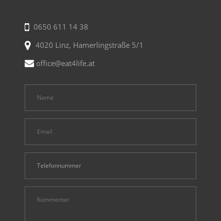
0650 611 14 38
4020 Linz, Hamerlingstraße 5/1
office@eat4life.at