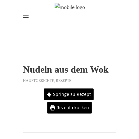
Nudeln aus dem Wok
HAUPTGERICHTE
,
REZEPTE
Springe zu Rezept
Rezept drucken