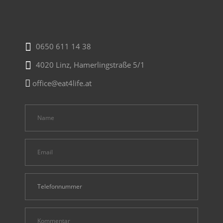
0650 611 14 38
4020 Linz, Hamerlingstraße 5/1
office@eat4life.at