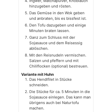
Ingwer, Matchapulver, Knoblauch
hinzugeben und rösten.
Das Gemüse in den Wok geben
und anbraten, bis es bissfest ist.
Den Tofu dazugeben und einige
Minuten braten lassen.
Ganz zum Schluss mit der
Sojasauce und dem Reisessig
ablöschen.
Mit den Reisnudeln vermischen.
Salzen und pfeffern und mit
Chiliflocken (optional) bestreuen.
Variante mit Huhn
Das Hendlfilet in Stücke
schneiden.
Die Stücke für ca. 5 Minuten in die
Sojasauce einlegen. Das kann man
übrigens auch bei Naturtofu
machen.