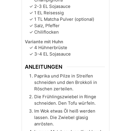
2-3
EL
Sojasauce
1
EL
Reisessig
1
TL
Matcha Pulver (optional)
Salz, Pfeffer
Chiliflocken
Variante mit Huhn
4
Hühnerbrüste
3-4
EL
Sojasauce
ANLEITUNGEN
Paprika und Pilze in Streifen
schneiden und den Brokkoli in
Röschen zerteilen.
Die Frühlingszwiebel in Ringe
schneiden. Den Tofu würfeln.
Im Wok etwas Öl heiß werden
lassen. Die Zwiebel glasig
anrösten.