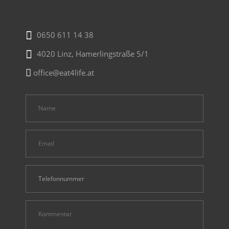
0650 611 14 38
4020 Linz, Hamerlingstraße 5/1
office@eat4life.at