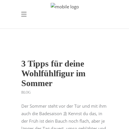
3 Tipps für deine
Wohlfühlfigur im
Sommer
BLOG
Der Sommer steht vor der Tür und mit ihm
auch die Badesaison ⛱️ Kennst du das, in
der Früh ist dein Bauch noch flach, aber je
länger der Tag dauert, umso geblähter und