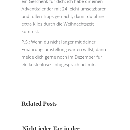
ein Geschenk für dich: ich habe dir einen
Adventkalender mit 24 leicht umsetzbaren
und tollen Tipps gemacht, damit du ohne
extra Kilos durch die Weihnachtszeit
kommst.
P.S.: Wenn du nicht länger mit deiner
Ernährungsumstellung warten willst, dann
melde dich gerne noch im Dezember für
ein kostenloses Infogespräch bei mir.
Related Posts
Nicht jeder Tag in der