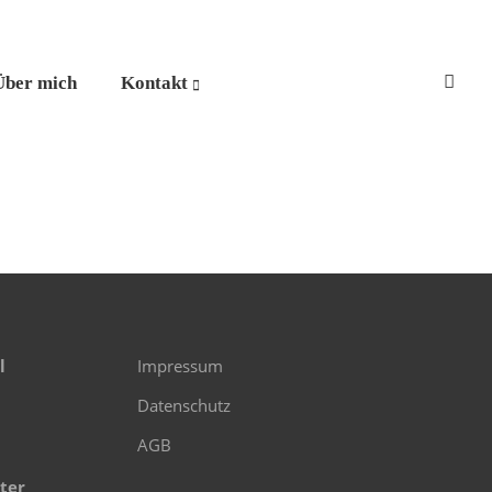
Über mich
Kontakt
l
Impressum
Datenschutz
AGB
ter